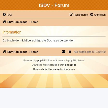
ISDV - Forum
FAQ
Registrieren
Anmelden
ISDV-Homepage
Foren
Information
Du bist leider nicht berechtigt, die Suche zu verwenden.
ISDV-Homepage
Foren
Alle Zeiten sind
UTC+02:00
Powered by
phpBB
® Forum Software © phpBB Limited
Deutsche Übersetzung durch
phpBB.de
Datenschutz
|
Nutzungsbedingungen