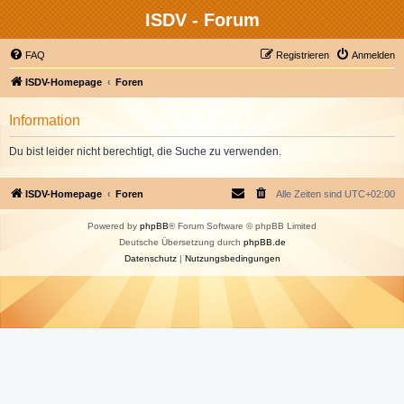
ISDV - Forum
FAQ
Registrieren
Anmelden
ISDV-Homepage
Foren
Information
Du bist leider nicht berechtigt, die Suche zu verwenden.
ISDV-Homepage
Foren
Alle Zeiten sind
UTC+02:00
Powered by
phpBB
® Forum Software © phpBB Limited
Deutsche Übersetzung durch
phpBB.de
Datenschutz
|
Nutzungsbedingungen