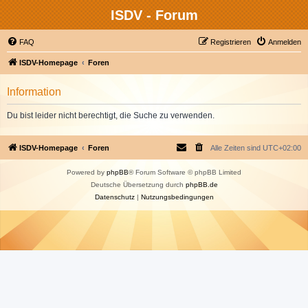
ISDV - Forum
FAQ
Registrieren
Anmelden
ISDV-Homepage
Foren
Information
Du bist leider nicht berechtigt, die Suche zu verwenden.
ISDV-Homepage
Foren
Alle Zeiten sind
UTC+02:00
Powered by
phpBB
® Forum Software © phpBB Limited
Deutsche Übersetzung durch
phpBB.de
Datenschutz
|
Nutzungsbedingungen