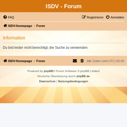
ISDV - Forum
FAQ
Registrieren
Anmelden
ISDV-Homepage
Foren
Information
Du bist leider nicht berechtigt, die Suche zu verwenden.
ISDV-Homepage
Foren
Alle Zeiten sind
UTC+02:00
Powered by
phpBB
® Forum Software © phpBB Limited
Deutsche Übersetzung durch
phpBB.de
Datenschutz
|
Nutzungsbedingungen