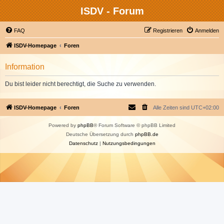
ISDV - Forum
FAQ
Registrieren
Anmelden
ISDV-Homepage
Foren
Information
Du bist leider nicht berechtigt, die Suche zu verwenden.
ISDV-Homepage
Foren
Alle Zeiten sind
UTC+02:00
Powered by
phpBB
® Forum Software © phpBB Limited
Deutsche Übersetzung durch
phpBB.de
Datenschutz
|
Nutzungsbedingungen