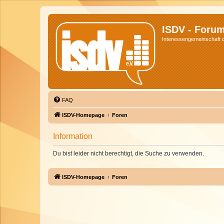
ISDV - Foru
Interessengemeinschaft de
FAQ
ISDV-Homepage
Foren
Information
Du bist leider nicht berechtigt, die Suche zu verwenden.
ISDV-Homepage
Foren