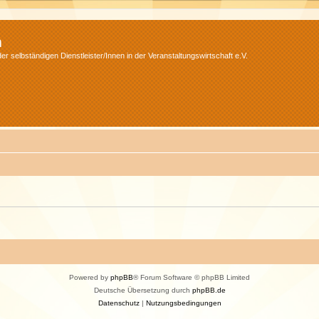
m
r selbständigen Dienstleister/Innen in der Veranstaltungswirtschaft e.V.
Powered by
phpBB
® Forum Software © phpBB Limited
Deutsche Übersetzung durch
phpBB.de
Datenschutz
|
Nutzungsbedingungen