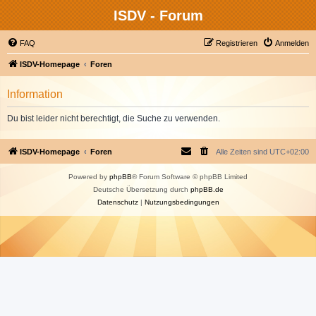
ISDV - Forum
FAQ
Registrieren
Anmelden
ISDV-Homepage
Foren
Information
Du bist leider nicht berechtigt, die Suche zu verwenden.
ISDV-Homepage
Foren
Alle Zeiten sind
UTC+02:00
Powered by
phpBB
® Forum Software © phpBB Limited
Deutsche Übersetzung durch
phpBB.de
Datenschutz
|
Nutzungsbedingungen