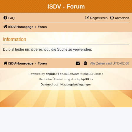
ISDV - Forum
FAQ
Registrieren
Anmelden
ISDV-Homepage
Foren
Information
Du bist leider nicht berechtigt, die Suche zu verwenden.
ISDV-Homepage
Foren
Alle Zeiten sind
UTC+02:00
Powered by
phpBB
® Forum Software © phpBB Limited
Deutsche Übersetzung durch
phpBB.de
Datenschutz
|
Nutzungsbedingungen