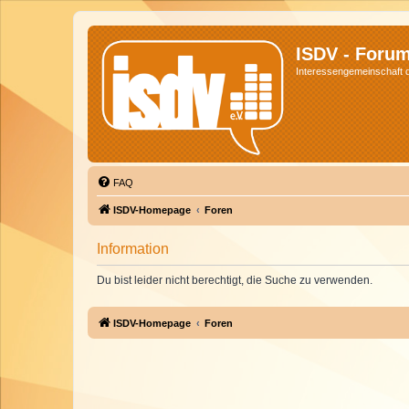
ISDV - Foru
Interessengemeinschaft de
FAQ
ISDV-Homepage
Foren
Information
Du bist leider nicht berechtigt, die Suche zu verwenden.
ISDV-Homepage
Foren