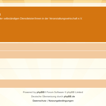
m
r selbständigen Dienstleister/Innen in der Veranstaltungswirtschaft e.V.
Powered by
phpBB
® Forum Software © phpBB Limited
Deutsche Übersetzung durch
phpBB.de
Datenschutz
|
Nutzungsbedingungen