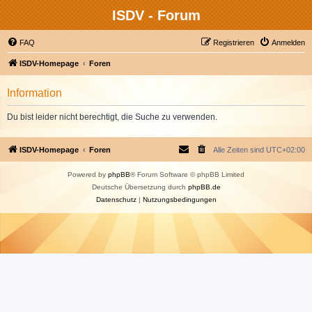
ISDV - Forum
FAQ
Registrieren
Anmelden
ISDV-Homepage
Foren
Information
Du bist leider nicht berechtigt, die Suche zu verwenden.
ISDV-Homepage
Foren
Alle Zeiten sind
UTC+02:00
Powered by
phpBB
® Forum Software © phpBB Limited
Deutsche Übersetzung durch
phpBB.de
Datenschutz
|
Nutzungsbedingungen