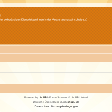
m
r selbständigen Dienstleister/Innen in der Veranstaltungswirtschaft e.V.
Powered by
phpBB
® Forum Software © phpBB Limited
Deutsche Übersetzung durch
phpBB.de
Datenschutz
|
Nutzungsbedingungen