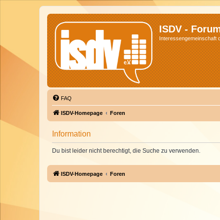
ISDV - Foru
Interessengemeinschaft de
FAQ
ISDV-Homepage
Foren
Information
Du bist leider nicht berechtigt, die Suche zu verwenden.
ISDV-Homepage
Foren