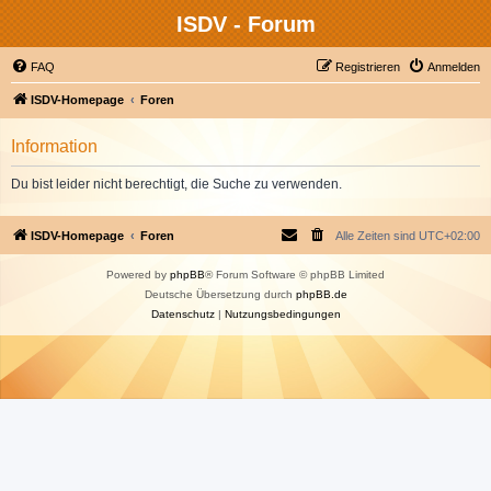
ISDV - Forum
FAQ
Registrieren
Anmelden
ISDV-Homepage
Foren
Information
Du bist leider nicht berechtigt, die Suche zu verwenden.
ISDV-Homepage
Foren
Alle Zeiten sind
UTC+02:00
Powered by
phpBB
® Forum Software © phpBB Limited
Deutsche Übersetzung durch
phpBB.de
Datenschutz
|
Nutzungsbedingungen