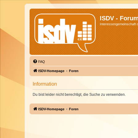
ISDV - Foru
Interessengemeinschaft de
FAQ
ISDV-Homepage
Foren
Information
Du bist leider nicht berechtigt, die Suche zu verwenden.
ISDV-Homepage
Foren