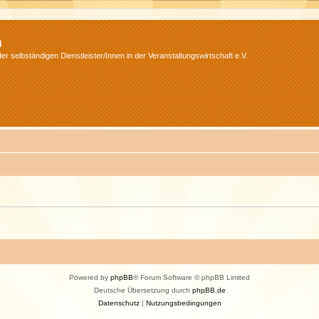
m
r selbständigen Dienstleister/Innen in der Veranstaltungswirtschaft e.V.
Powered by
phpBB
® Forum Software © phpBB Limited
Deutsche Übersetzung durch
phpBB.de
Datenschutz
|
Nutzungsbedingungen