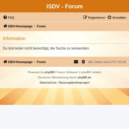
ISDV - Forum
FAQ
Registrieren
Anmelden
ISDV-Homepage
Foren
Information
Du bist leider nicht berechtigt, die Suche zu verwenden.
ISDV-Homepage
Foren
Alle Zeiten sind
UTC+02:00
Powered by
phpBB
® Forum Software © phpBB Limited
Deutsche Übersetzung durch
phpBB.de
Datenschutz
|
Nutzungsbedingungen