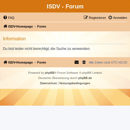
ISDV - Forum
FAQ
Registrieren
Anmelden
ISDV-Homepage
Foren
Information
Du bist leider nicht berechtigt, die Suche zu verwenden.
ISDV-Homepage
Foren
Alle Zeiten sind
UTC+02:00
Powered by
phpBB
® Forum Software © phpBB Limited
Deutsche Übersetzung durch
phpBB.de
Datenschutz
|
Nutzungsbedingungen