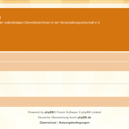
m
r selbständigen Dienstleister/Innen in der Veranstaltungswirtschaft e.V.
Powered by
phpBB
® Forum Software © phpBB Limited
Deutsche Übersetzung durch
phpBB.de
Datenschutz
|
Nutzungsbedingungen