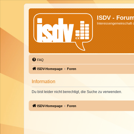
ISDV - Foru
Interessengemeinschaft de
FAQ
ISDV-Homepage
Foren
Information
Du bist leider nicht berechtigt, die Suche zu verwenden.
ISDV-Homepage
Foren