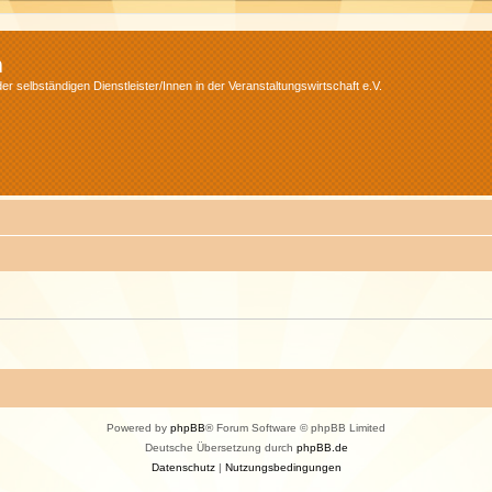
m
r selbständigen Dienstleister/Innen in der Veranstaltungswirtschaft e.V.
Powered by
phpBB
® Forum Software © phpBB Limited
Deutsche Übersetzung durch
phpBB.de
Datenschutz
|
Nutzungsbedingungen