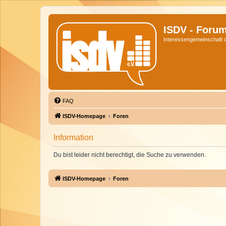
ISDV - Foru
Interessengemeinschaft de
FAQ
ISDV-Homepage
Foren
Information
Du bist leider nicht berechtigt, die Suche zu verwenden.
ISDV-Homepage
Foren