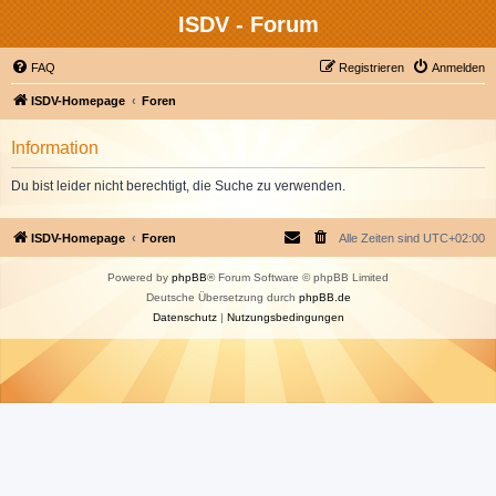
ISDV - Forum
FAQ
Registrieren
Anmelden
ISDV-Homepage
Foren
Information
Du bist leider nicht berechtigt, die Suche zu verwenden.
ISDV-Homepage
Foren
Alle Zeiten sind
UTC+02:00
Powered by
phpBB
® Forum Software © phpBB Limited
Deutsche Übersetzung durch
phpBB.de
Datenschutz
|
Nutzungsbedingungen