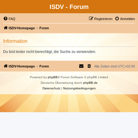
ISDV - Forum
FAQ
Registrieren
Anmelden
ISDV-Homepage
Foren
Information
Du bist leider nicht berechtigt, die Suche zu verwenden.
ISDV-Homepage
Foren
Alle Zeiten sind
UTC+02:00
Powered by
phpBB
® Forum Software © phpBB Limited
Deutsche Übersetzung durch
phpBB.de
Datenschutz
|
Nutzungsbedingungen