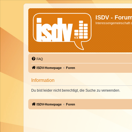
ISDV - Foru
Interessengemeinschaft de
FAQ
ISDV-Homepage
Foren
Information
Du bist leider nicht berechtigt, die Suche zu verwenden.
ISDV-Homepage
Foren