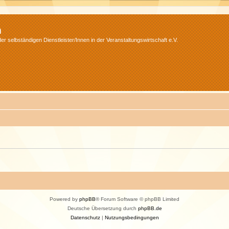
m
r selbständigen Dienstleister/Innen in der Veranstaltungswirtschaft e.V.
Powered by
phpBB
® Forum Software © phpBB Limited
Deutsche Übersetzung durch
phpBB.de
Datenschutz
|
Nutzungsbedingungen