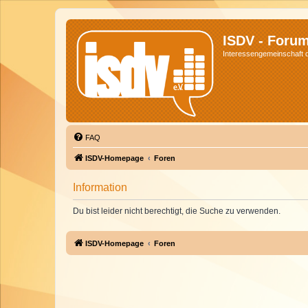
ISDV - Foru
Interessengemeinschaft de
FAQ
ISDV-Homepage
Foren
Information
Du bist leider nicht berechtigt, die Suche zu verwenden.
ISDV-Homepage
Foren