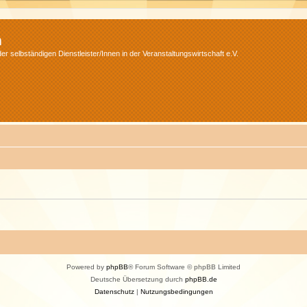
m
r selbständigen Dienstleister/Innen in der Veranstaltungswirtschaft e.V.
Powered by
phpBB
® Forum Software © phpBB Limited
Deutsche Übersetzung durch
phpBB.de
Datenschutz
|
Nutzungsbedingungen