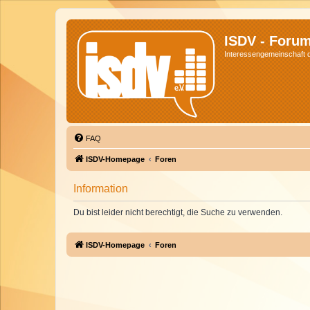
ISDV - Foru
Interessengemeinschaft de
FAQ
ISDV-Homepage
Foren
Information
Du bist leider nicht berechtigt, die Suche zu verwenden.
ISDV-Homepage
Foren