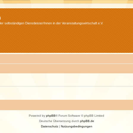
m
r selbständigen Dienstleister/Innen in der Veranstaltungswirtschaft e.V.
Powered by
phpBB
® Forum Software © phpBB Limited
Deutsche Übersetzung durch
phpBB.de
Datenschutz
|
Nutzungsbedingungen