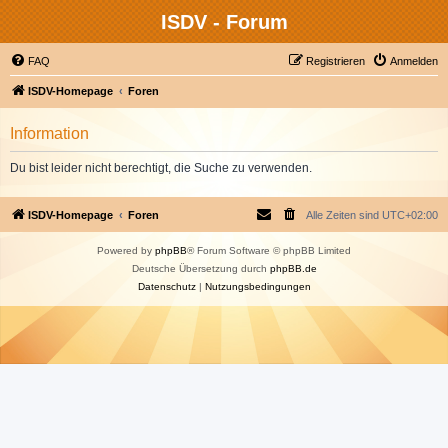
ISDV - Forum
FAQ
Registrieren
Anmelden
ISDV-Homepage
Foren
Information
Du bist leider nicht berechtigt, die Suche zu verwenden.
ISDV-Homepage
Foren
Alle Zeiten sind
UTC+02:00
Powered by
phpBB
® Forum Software © phpBB Limited
Deutsche Übersetzung durch
phpBB.de
Datenschutz
|
Nutzungsbedingungen