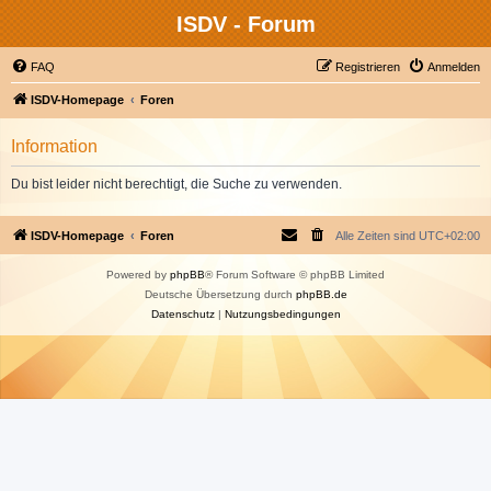
ISDV - Forum
FAQ
Registrieren
Anmelden
ISDV-Homepage
Foren
Information
Du bist leider nicht berechtigt, die Suche zu verwenden.
ISDV-Homepage
Foren
Alle Zeiten sind
UTC+02:00
Powered by
phpBB
® Forum Software © phpBB Limited
Deutsche Übersetzung durch
phpBB.de
Datenschutz
|
Nutzungsbedingungen