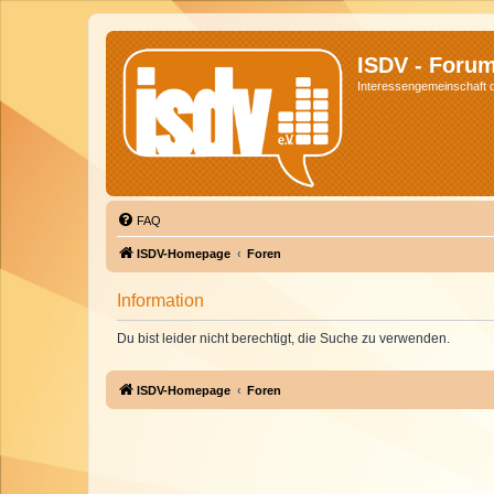
ISDV - Foru
Interessengemeinschaft de
FAQ
ISDV-Homepage
Foren
Information
Du bist leider nicht berechtigt, die Suche zu verwenden.
ISDV-Homepage
Foren