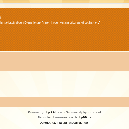
m
r selbständigen Dienstleister/Innen in der Veranstaltungswirtschaft e.V.
Powered by
phpBB
® Forum Software © phpBB Limited
Deutsche Übersetzung durch
phpBB.de
Datenschutz
|
Nutzungsbedingungen