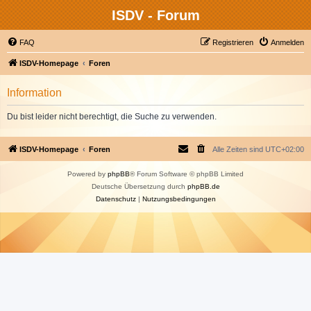
ISDV - Forum
FAQ
Registrieren
Anmelden
ISDV-Homepage
Foren
Information
Du bist leider nicht berechtigt, die Suche zu verwenden.
ISDV-Homepage
Foren
Alle Zeiten sind
UTC+02:00
Powered by
phpBB
® Forum Software © phpBB Limited
Deutsche Übersetzung durch
phpBB.de
Datenschutz
|
Nutzungsbedingungen