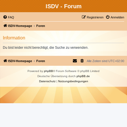
ISDV - Forum
FAQ
Registrieren
Anmelden
ISDV-Homepage
Foren
Information
Du bist leider nicht berechtigt, die Suche zu verwenden.
ISDV-Homepage
Foren
Alle Zeiten sind
UTC+02:00
Powered by
phpBB
® Forum Software © phpBB Limited
Deutsche Übersetzung durch
phpBB.de
Datenschutz
|
Nutzungsbedingungen