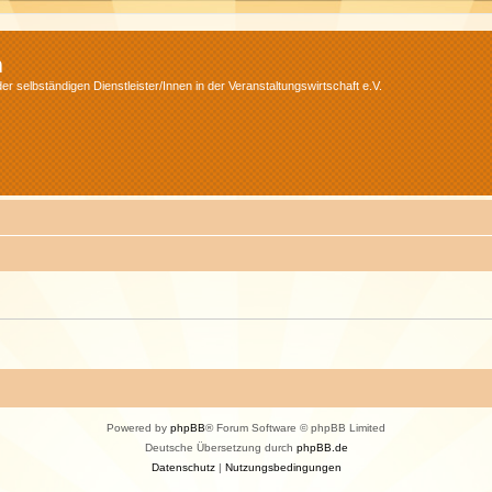
m
r selbständigen Dienstleister/Innen in der Veranstaltungswirtschaft e.V.
Powered by
phpBB
® Forum Software © phpBB Limited
Deutsche Übersetzung durch
phpBB.de
Datenschutz
|
Nutzungsbedingungen