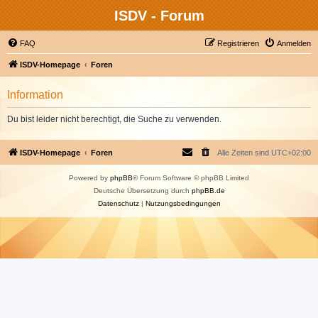
ISDV - Forum
FAQ
Registrieren
Anmelden
ISDV-Homepage
Foren
Information
Du bist leider nicht berechtigt, die Suche zu verwenden.
ISDV-Homepage
Foren
Alle Zeiten sind
UTC+02:00
Powered by
phpBB
® Forum Software © phpBB Limited
Deutsche Übersetzung durch
phpBB.de
Datenschutz
|
Nutzungsbedingungen