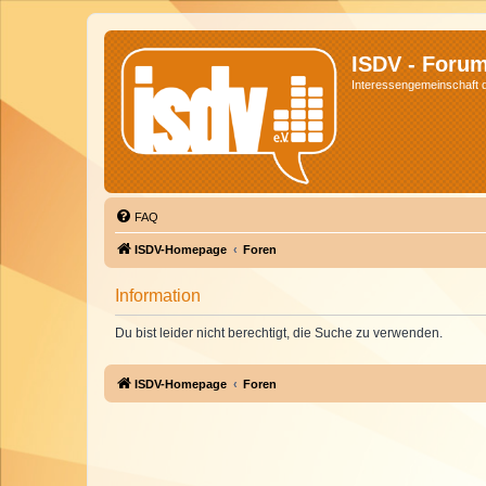
ISDV - Foru
Interessengemeinschaft de
FAQ
ISDV-Homepage
Foren
Information
Du bist leider nicht berechtigt, die Suche zu verwenden.
ISDV-Homepage
Foren