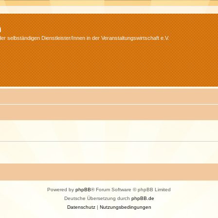
m
r selbständigen Dienstleister/Innen in der Veranstaltungswirtschaft e.V.
Powered by
phpBB
® Forum Software © phpBB Limited
Deutsche Übersetzung durch
phpBB.de
Datenschutz
|
Nutzungsbedingungen