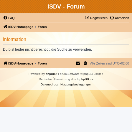
ISDV - Forum
FAQ
Registrieren
Anmelden
ISDV-Homepage
Foren
Information
Du bist leider nicht berechtigt, die Suche zu verwenden.
ISDV-Homepage
Foren
Alle Zeiten sind
UTC+02:00
Powered by
phpBB
® Forum Software © phpBB Limited
Deutsche Übersetzung durch
phpBB.de
Datenschutz
|
Nutzungsbedingungen