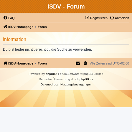
ISDV - Forum
FAQ
Registrieren
Anmelden
ISDV-Homepage
Foren
Information
Du bist leider nicht berechtigt, die Suche zu verwenden.
ISDV-Homepage
Foren
Alle Zeiten sind
UTC+02:00
Powered by
phpBB
® Forum Software © phpBB Limited
Deutsche Übersetzung durch
phpBB.de
Datenschutz
|
Nutzungsbedingungen