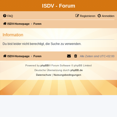
ISDV - Forum
FAQ
Registrieren
Anmelden
ISDV-Homepage
Foren
Information
Du bist leider nicht berechtigt, die Suche zu verwenden.
ISDV-Homepage
Foren
Alle Zeiten sind
UTC+02:00
Powered by
phpBB
® Forum Software © phpBB Limited
Deutsche Übersetzung durch
phpBB.de
Datenschutz
|
Nutzungsbedingungen