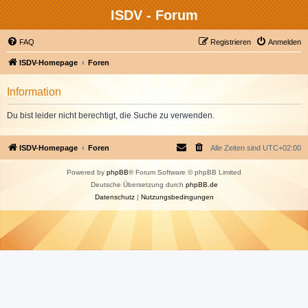
ISDV - Forum
FAQ
Registrieren
Anmelden
ISDV-Homepage
Foren
Information
Du bist leider nicht berechtigt, die Suche zu verwenden.
ISDV-Homepage
Foren
Alle Zeiten sind
UTC+02:00
Powered by
phpBB
® Forum Software © phpBB Limited
Deutsche Übersetzung durch
phpBB.de
Datenschutz
|
Nutzungsbedingungen