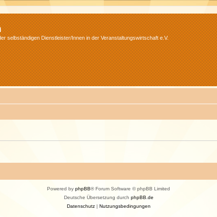
m
r selbständigen Dienstleister/Innen in der Veranstaltungswirtschaft e.V.
Powered by
phpBB
® Forum Software © phpBB Limited
Deutsche Übersetzung durch
phpBB.de
Datenschutz
|
Nutzungsbedingungen