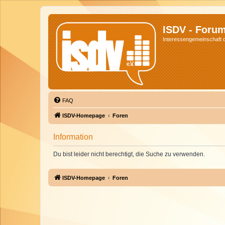
ISDV - Foru
Interessengemeinschaft de
FAQ
ISDV-Homepage
Foren
Information
Du bist leider nicht berechtigt, die Suche zu verwenden.
ISDV-Homepage
Foren