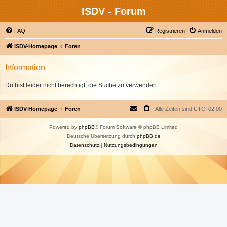
ISDV - Forum
FAQ
Registrieren
Anmelden
ISDV-Homepage
Foren
Information
Du bist leider nicht berechtigt, die Suche zu verwenden.
ISDV-Homepage
Foren
Alle Zeiten sind
UTC+02:00
Powered by
phpBB
® Forum Software © phpBB Limited
Deutsche Übersetzung durch
phpBB.de
Datenschutz
|
Nutzungsbedingungen