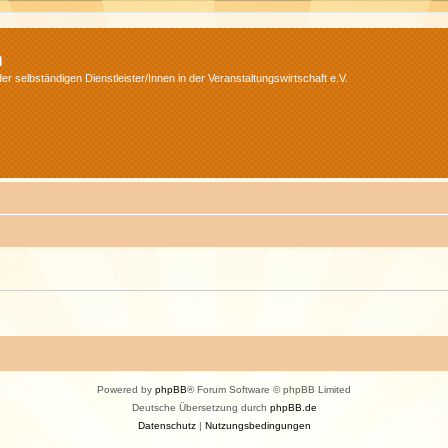
m
r selbständigen Dienstleister/Innen in der Veranstaltungswirtschaft e.V.
Powered by
phpBB
® Forum Software © phpBB Limited
Deutsche Übersetzung durch
phpBB.de
Datenschutz
|
Nutzungsbedingungen