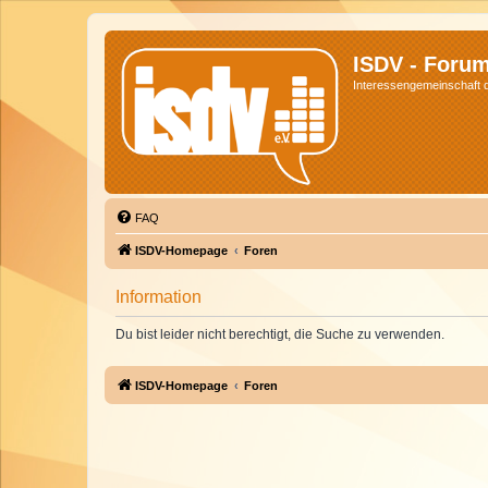
ISDV - Foru
Interessengemeinschaft de
FAQ
ISDV-Homepage
Foren
Information
Du bist leider nicht berechtigt, die Suche zu verwenden.
ISDV-Homepage
Foren