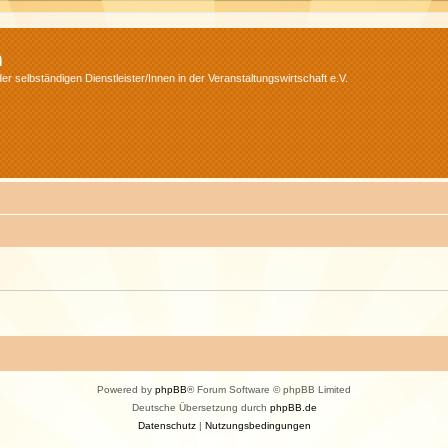
m
r selbständigen Dienstleister/Innen in der Veranstaltungswirtschaft e.V.
Powered by
phpBB
® Forum Software © phpBB Limited
Deutsche Übersetzung durch
phpBB.de
Datenschutz
|
Nutzungsbedingungen