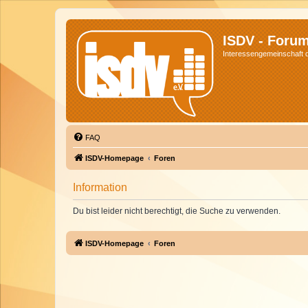
ISDV - Foru
Interessengemeinschaft de
FAQ
ISDV-Homepage
Foren
Information
Du bist leider nicht berechtigt, die Suche zu verwenden.
ISDV-Homepage
Foren