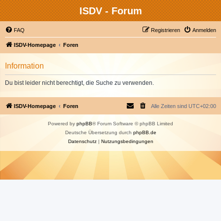
ISDV - Forum
FAQ
Registrieren
Anmelden
ISDV-Homepage
Foren
Information
Du bist leider nicht berechtigt, die Suche zu verwenden.
ISDV-Homepage
Foren
Alle Zeiten sind
UTC+02:00
Powered by
phpBB
® Forum Software © phpBB Limited
Deutsche Übersetzung durch
phpBB.de
Datenschutz
|
Nutzungsbedingungen