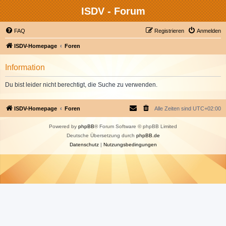
ISDV - Forum
FAQ
Registrieren
Anmelden
ISDV-Homepage
Foren
Information
Du bist leider nicht berechtigt, die Suche zu verwenden.
ISDV-Homepage
Foren
Alle Zeiten sind
UTC+02:00
Powered by
phpBB
® Forum Software © phpBB Limited
Deutsche Übersetzung durch
phpBB.de
Datenschutz
|
Nutzungsbedingungen