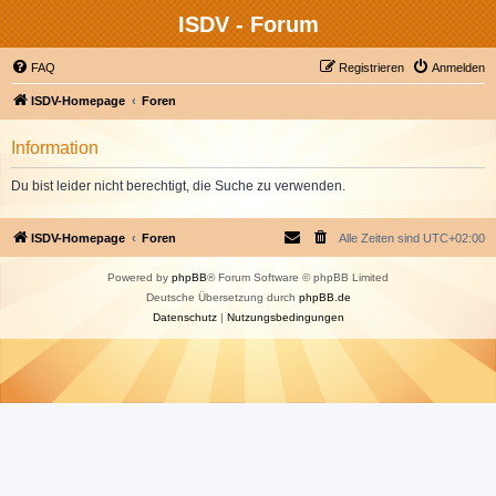
ISDV - Forum
FAQ
Registrieren
Anmelden
ISDV-Homepage
Foren
Information
Du bist leider nicht berechtigt, die Suche zu verwenden.
ISDV-Homepage
Foren
Alle Zeiten sind
UTC+02:00
Powered by
phpBB
® Forum Software © phpBB Limited
Deutsche Übersetzung durch
phpBB.de
Datenschutz
|
Nutzungsbedingungen