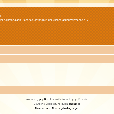
m
r selbständigen Dienstleister/Innen in der Veranstaltungswirtschaft e.V.
Powered by
phpBB
® Forum Software © phpBB Limited
Deutsche Übersetzung durch
phpBB.de
Datenschutz
|
Nutzungsbedingungen