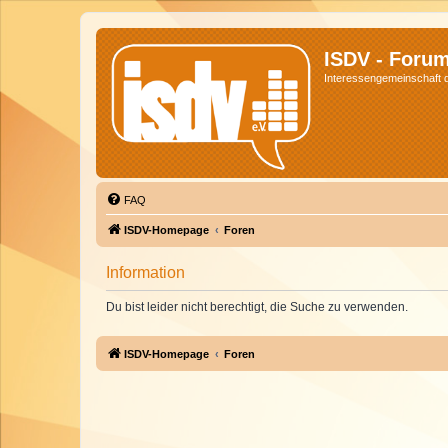
ISDV - Foru
Interessengemeinschaft de
FAQ
ISDV-Homepage
Foren
Information
Du bist leider nicht berechtigt, die Suche zu verwenden.
ISDV-Homepage
Foren