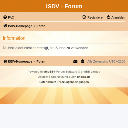
ISDV - Forum
FAQ
Registrieren
Anmelden
ISDV-Homepage
Foren
Information
Du bist leider nicht berechtigt, die Suche zu verwenden.
ISDV-Homepage
Foren
Alle Zeiten sind
UTC+02:00
Powered by
phpBB
® Forum Software © phpBB Limited
Deutsche Übersetzung durch
phpBB.de
Datenschutz
|
Nutzungsbedingungen