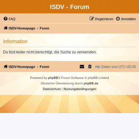
ISDV - Forum
FAQ
Registrieren
Anmelden
ISDV-Homepage
Foren
Information
Du bist leider nicht berechtigt, die Suche zu verwenden.
ISDV-Homepage
Foren
Alle Zeiten sind
UTC+02:00
Powered by
phpBB
® Forum Software © phpBB Limited
Deutsche Übersetzung durch
phpBB.de
Datenschutz
|
Nutzungsbedingungen