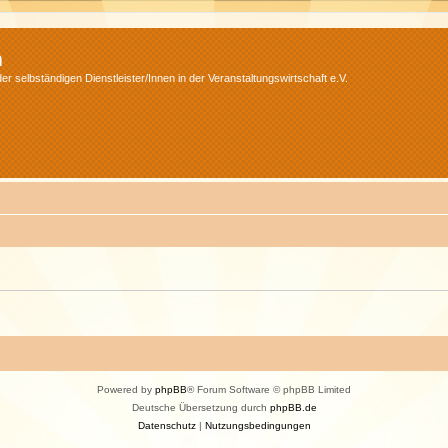
m
r selbständigen Dienstleister/Innen in der Veranstaltungswirtschaft e.V.
Powered by
phpBB
® Forum Software © phpBB Limited
Deutsche Übersetzung durch
phpBB.de
Datenschutz
|
Nutzungsbedingungen