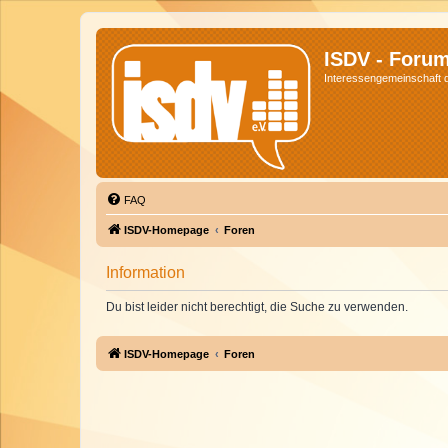
ISDV - Foru
Interessengemeinschaft de
FAQ
ISDV-Homepage
Foren
Information
Du bist leider nicht berechtigt, die Suche zu verwenden.
ISDV-Homepage
Foren