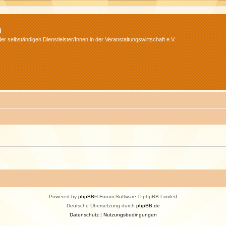
m
r selbständigen Dienstleister/Innen in der Veranstaltungswirtschaft e.V.
Powered by
phpBB
® Forum Software © phpBB Limited
Deutsche Übersetzung durch
phpBB.de
Datenschutz
|
Nutzungsbedingungen