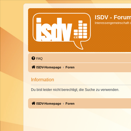
ISDV - Foru
Interessengemeinschaft de
FAQ
ISDV-Homepage
Foren
Information
Du bist leider nicht berechtigt, die Suche zu verwenden.
ISDV-Homepage
Foren