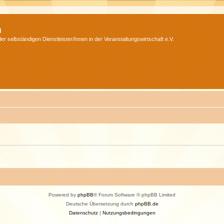
m
r selbständigen Dienstleister/Innen in der Veranstaltungswirtschaft e.V.
Powered by
phpBB
® Forum Software © phpBB Limited
Deutsche Übersetzung durch
phpBB.de
Datenschutz
|
Nutzungsbedingungen