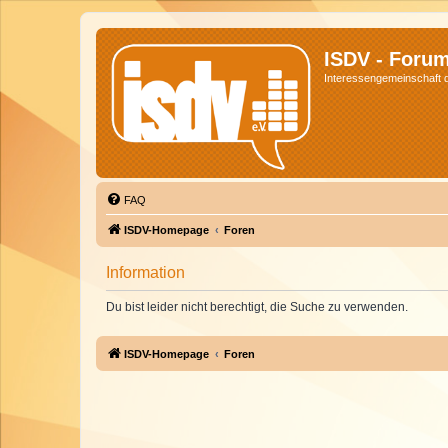
ISDV - Foru
Interessengemeinschaft de
FAQ
ISDV-Homepage
Foren
Information
Du bist leider nicht berechtigt, die Suche zu verwenden.
ISDV-Homepage
Foren