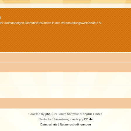
m
r selbständigen Dienstleister/Innen in der Veranstaltungswirtschaft e.V.
Powered by
phpBB
® Forum Software © phpBB Limited
Deutsche Übersetzung durch
phpBB.de
Datenschutz
|
Nutzungsbedingungen