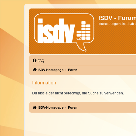
ISDV - Foru
Interessengemeinschaft de
FAQ
ISDV-Homepage
Foren
Information
Du bist leider nicht berechtigt, die Suche zu verwenden.
ISDV-Homepage
Foren