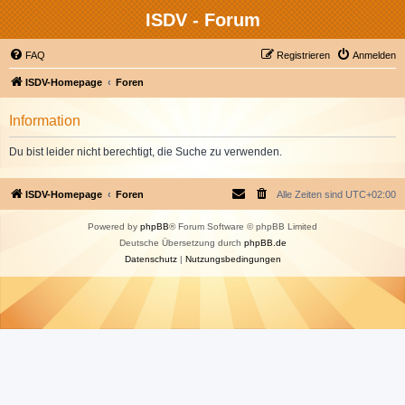
ISDV - Forum
FAQ
Registrieren
Anmelden
ISDV-Homepage
Foren
Information
Du bist leider nicht berechtigt, die Suche zu verwenden.
ISDV-Homepage
Foren
Alle Zeiten sind
UTC+02:00
Powered by
phpBB
® Forum Software © phpBB Limited
Deutsche Übersetzung durch
phpBB.de
Datenschutz
|
Nutzungsbedingungen