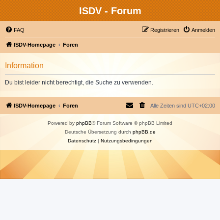
ISDV - Forum
FAQ
Registrieren
Anmelden
ISDV-Homepage
Foren
Information
Du bist leider nicht berechtigt, die Suche zu verwenden.
ISDV-Homepage
Foren
Alle Zeiten sind
UTC+02:00
Powered by
phpBB
® Forum Software © phpBB Limited
Deutsche Übersetzung durch
phpBB.de
Datenschutz
|
Nutzungsbedingungen